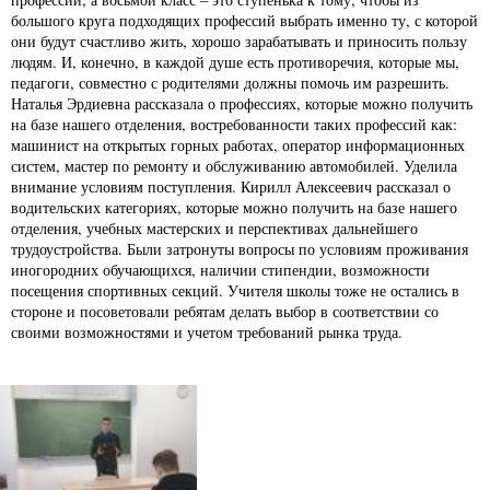
большого круга подходящих профессий выбрать именно ту, с которой
они будут счастливо жить, хорошо зарабатывать и приносить пользу
людям. И, конечно, в каждой душе есть противоречия, которые мы,
педагоги, совместно с родителями должны помочь им разрешить.
Наталья Эрдиевна рассказала о профессиях, которые можно получить
на базе нашего отделения, востребованности таких профессий как:
машинист на открытых горных работах, оператор информационных
систем, мастер по ремонту и обслуживанию автомобилей. Уделила
внимание условиям поступления. Кирилл Алексеевич рассказал о
водительских категориях, которые можно получить на базе нашего
отделения, учебных мастерских и перспективах дальнейшего
трудоустройства. Были затронуты вопросы по условиям проживания
иногородних обучающихся, наличии стипендии, возможности
посещения спортивных секций. Учителя школы тоже не остались в
стороне и посоветовали ребятам делать выбор в соответствии со
своими возможностями и учетом требований рынка труда.