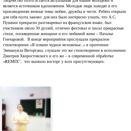
Творчество поэта остается актуальным для нашей молодежи и
является источником вдохновения. Молодые люди находят в его
произведениях вечные темы любви, дружбы и чести. Ребята открыли
для себя поэта заново: для них было интересно узнать, что А.С.
Пушкин прекрасно разговаривал на французском языке, был
участником около 30 дуэлей, отлично фехтовал и писал прекрасные
стихи, посвященные женщине и его любимой жене – Наталье
Гончаровой. В конце мероприятия прослушали прекрасное
стихотворение «Я помню чудное мгновенье..» в прочтении
Эммануила Виторгана, слушали это же стихотворение в исполнении
Дмитрия Хворостовского и его же – в современной обработке
«REMIX”, что вызвало восторг у всех присутствующих.