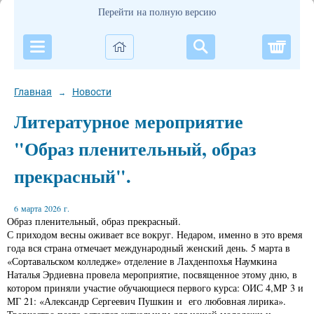
Перейти на полную версию
Корзи
Главная
Новости
→
Литературное мероприятие
"Образ пленительный, образ
прекрасный".
6 марта 2026 г.
Образ пленительный, образ прекрасный.
С приходом весны оживает все вокруг. Недаром, именно в это время
года вся страна отмечает международный женский день. 5 марта в
«Сортавальском колледже» отделение в Лахденпохья Наумкина
Наталья Эрдиевна провела мероприятие, посвященное этому дню, в
котором приняли участие обучающиеся первого курса: ОИС 4,МР 3 и
МГ 21: «Александр Сергеевич Пушкин и его любовная лирика».