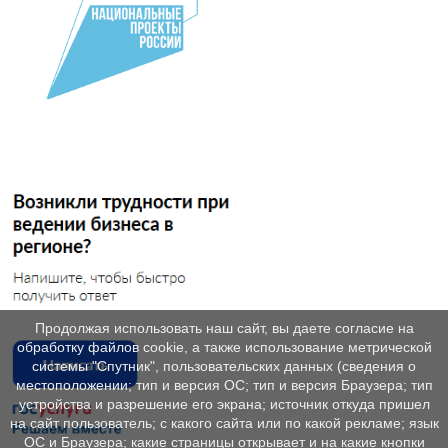
Продолжая использовать наш сайт, вы даете согласие на
обработку файлов cookie, а также использование метрической
системы "Спутник", пользовательских данных (сведения о
местоположении; тип и версия ОС; тип и версия Браузера; тип
устройства и разрешение его экрана; источник откуда пришел
на сайт пользователь; с какого сайта или по какой рекламе; язык
ОС и Браузера; какие страницы открывает и на какие кнопки