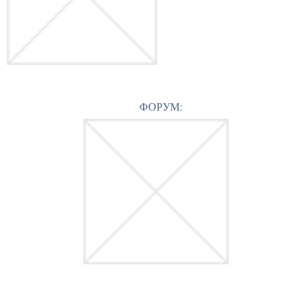
ФОРУМ: