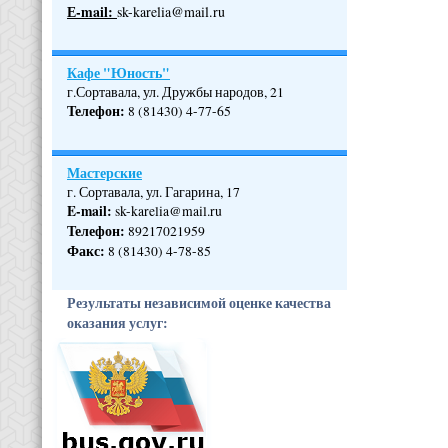
Е-mail:
sk-karelia@mail.ru
Кафе "Юность"
г.Сортавала, ул. Дружбы народов, 21
Телефон
:
8 (81430) 4-77-65
Мастерские
г. Сортавала, ул. Гагарина, 17
E-mail:
sk-karelia@mail.ru
Телефон
:
89217021959
Факс:
8 (81430) 4-78-85
Результаты независимой оценке качества
оказания услуг: