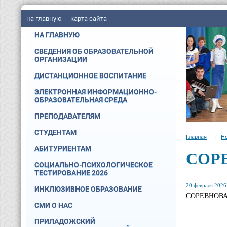
на главную
карта сайта
НА ГЛАВНУЮ
СВЕДЕНИЯ ОБ ОБРАЗОВАТЕЛЬНОЙ
ОРГАНИЗАЦИИ
ДИСТАНЦИОННОЕ ВОСПИТАНИЕ
ЭЛЕКТРОННАЯ ИНФОРМАЦИОННО-
ОБРАЗОВАТЕЛЬНАЯ СРЕДА
ПРЕПОДАВАТЕЛЯМ
СТУДЕНТАМ
Главная
→
Н
АБИТУРИЕНТАМ
СОРЕ
СОЦИАЛЬНО-ПСИХОЛОГИЧЕСКОЕ
ТЕСТИРОВАНИЕ 2026
20 февраля 2026 
ИНКЛЮЗИВНОЕ ОБРАЗОВАНИЕ
СОРЕВНОВА
СМИ О НАС
ПРИЛАДОЖСКИЙ