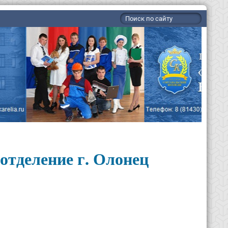
деление г. Олонец