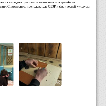
ления колледжа прошли соревнования по стрельбе из
еевич Спиридонов, преподаватель ОБЗР и физической культуры.