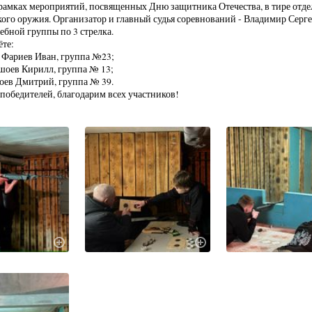
 рамках мероприятий, посвященных Дню защитника Отечества, в тире отде
ого оружия. Организатор и главный судья соревнований - Владимир Серг
ебной группы по 3 стрелка.
ёте:
л Фариев Иван, группа №23;
кшоев Кирилл, группа № 13;
лоев Дмитрий, группа № 39.
победителей, благодарим всех участников!