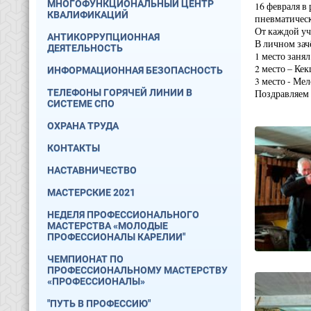
МНОГОФУНКЦИОНАЛЬНЫЙ ЦЕНТР
16 февраля в
КВАЛИФИКАЦИЙ
пневматическ
От каждой уч
АНТИКОРРУПЦИОННАЯ
В личном зач
ДЕЯТЕЛЬНОСТЬ
1 место заня
2 место – Ке
ИНФОРМАЦИОННАЯ БЕЗОПАСНОСТЬ
3 место - Ме
ТЕЛЕФОНЫ ГОРЯЧЕЙ ЛИНИИ В
Поздравляем 
СИСТЕМЕ СПО
ОХРАНА ТРУДА
КОНТАКТЫ
НАСТАВНИЧЕСТВО
МАСТЕРСКИЕ 2021
НЕДЕЛЯ ПРОФЕССИОНАЛЬНОГО
МАСТЕРСТВА «МОЛОДЫЕ
ПРОФЕССИОНАЛЫ КАРЕЛИИ"
ЧЕМПИОНАТ ПО
ПРОФЕССИОНАЛЬНОМУ МАСТЕРСТВУ
«ПРОФЕССИОНАЛЫ»
"ПУТЬ В ПРОФЕССИЮ"