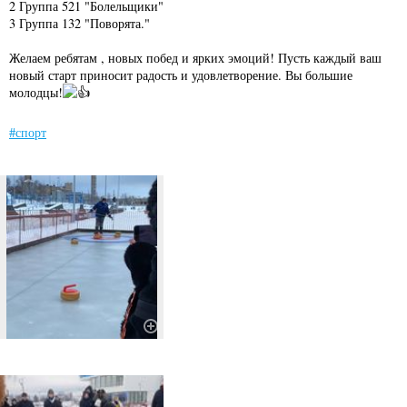
2 Группа 521 "Болельщики"
3 Группа 132 "Поворята."
Желаем ребятам , новых побед и ярких эмоций! Пусть каждый ваш
новый старт приносит радость и удовлетворение. Вы большие
молодцы!
#спорт