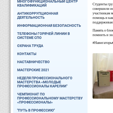
МНОГОФУНКЦИОНАЛЬНЫЙ ЦЕНТР
Студенты гру
КВАЛИФИКАЦИЙ
совершили ис
участникам м
АНТИКОРРУПЦИОННАЯ
ДЕЯТЕЛЬНОСТЬ
помощь и как
поддерживаю
ИНФОРМАЦИОННАЯ БЕЗОПАСНОСТЬ
Память о бло
ТЕЛЕФОНЫ ГОРЯЧЕЙ ЛИНИИ В
помнить и зн
СИСТЕМЕ СПО
#Навигаторы
ОХРАНА ТРУДА
КОНТАКТЫ
НАСТАВНИЧЕСТВО
МАСТЕРСКИЕ 2021
НЕДЕЛЯ ПРОФЕССИОНАЛЬНОГО
МАСТЕРСТВА «МОЛОДЫЕ
ПРОФЕССИОНАЛЫ КАРЕЛИИ"
ЧЕМПИОНАТ ПО
ПРОФЕССИОНАЛЬНОМУ МАСТЕРСТВУ
«ПРОФЕССИОНАЛЫ»
"ПУТЬ В ПРОФЕССИЮ"