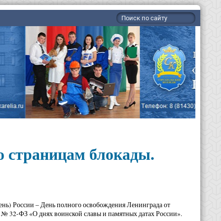
о страницам блокады.
 день) России – День полного освобождения Ленинграда от
а № 32-ФЗ «О днях воинской славы и памятных датах России».