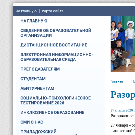
на главную
карта сайта
НА ГЛАВНУЮ
СВЕДЕНИЯ ОБ ОБРАЗОВАТЕЛЬНОЙ
ОРГАНИЗАЦИИ
ДИСТАНЦИОННОЕ ВОСПИТАНИЕ
ЭЛЕКТРОННАЯ ИНФОРМАЦИОННО-
ОБРАЗОВАТЕЛЬНАЯ СРЕДА
ПРЕПОДАВАТЕЛЯМ
СТУДЕНТАМ
Главная
→
Н
АБИТУРИЕНТАМ
Разор
СОЦИАЛЬНО-ПСИХОЛОГИЧЕСКОЕ
ТЕСТИРОВАНИЕ 2026
27 января 2026 г
ИНКЛЮЗИВНОЕ ОБРАЗОВАНИЕ
Разорванное 
СМИ О НАС
27 января – 
фашистской б
ПРИЛАДОЖСКИЙ