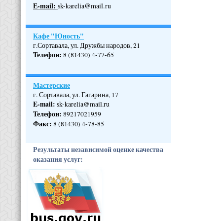
Е-mail:
sk-karelia@mail.ru
Кафе "Юность"
г.Сортавала, ул. Дружбы народов, 21
Телефон
:
8 (81430) 4-77-65
Мастерские
г. Сортавала, ул. Гагарина, 17
E-mail:
sk-karelia@mail.ru
Телефон
:
89217021959
Факс:
8 (81430) 4-78-85
Результаты независимой оценке качества
оказания услуг: