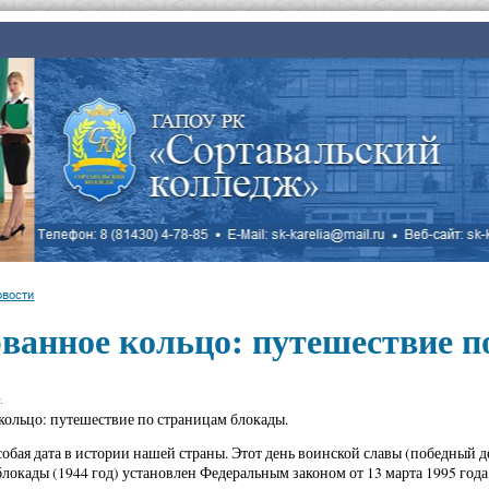
овости
ванное кольцо: путешествие п
.
кольцо: путешествие по страницам блокады.
особая дата в истории нашей страны. Этот день воинской славы (победный
локады (1944 год) установлен Федеральным законом от 13 марта 1995 год