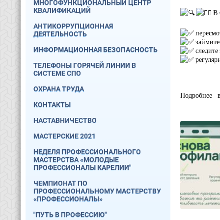
МНОГОФУНКЦИОНАЛЬНЫЙ ЦЕНТР
КВАЛИФИКАЦИЙ
В 
АНТИКОРРУПЦИОННАЯ
пересмо
ДЕЯТЕЛЬНОСТЬ
займите
ИНФОРМАЦИОННАЯ БЕЗОПАСНОСТЬ
следите 
регуляр
ТЕЛЕФОНЫ ГОРЯЧЕЙ ЛИНИИ В
СИСТЕМЕ СПО
ОХРАНА ТРУДА
Подробнее - 
КОНТАКТЫ
НАСТАВНИЧЕСТВО
МАСТЕРСКИЕ 2021
НЕДЕЛЯ ПРОФЕССИОНАЛЬНОГО
МАСТЕРСТВА «МОЛОДЫЕ
ПРОФЕССИОНАЛЫ КАРЕЛИИ"
ЧЕМПИОНАТ ПО
ПРОФЕССИОНАЛЬНОМУ МАСТЕРСТВУ
«ПРОФЕССИОНАЛЫ»
"ПУТЬ В ПРОФЕССИЮ"