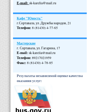
Е-mail:
sk-karelia@mail.ru
Кафе "Юность"
г.Сортавала, ул. Дружбы народов, 21
Телефон
:
8 (81430) 4-77-65
Мастерские
г. Сортавала, ул. Гагарина, 17
E-mail:
sk-karelia@mail.ru
Телефон
:
89217021959
Факс:
8 (81430) 4-78-85
Результаты независимой оценке качества
оказания услуг: