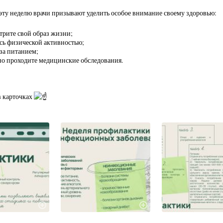
эту неделю врачи призывают уделить особое внимание своему здоровью:
трите свой образ жизни;
сь физической активностью;
за питанием;
но проходите медицинские обследования.
в карточках