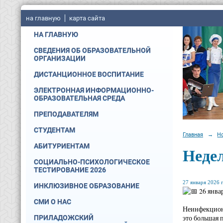
на главную
карта сайта
НА ГЛАВНУЮ
СВЕДЕНИЯ ОБ ОБРАЗОВАТЕЛЬНОЙ
ОРГАНИЗАЦИИ
ДИСТАНЦИОННОЕ ВОСПИТАНИЕ
ЭЛЕКТРОННАЯ ИНФОРМАЦИОННО-
ОБРАЗОВАТЕЛЬНАЯ СРЕДА
ПРЕПОДАВАТЕЛЯМ
СТУДЕНТАМ
Главная
→
Н
АБИТУРИЕНТАМ
Неде
СОЦИАЛЬНО-ПСИХОЛОГИЧЕСКОЕ
ТЕСТИРОВАНИЕ 2026
27 января 2026 г
ИНКЛЮЗИВНОЕ ОБРАЗОВАНИЕ
26 янва
СМИ О НАС
Неинфекционн
это большая 
ПРИЛАДОЖСКИЙ