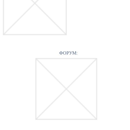
ФОРУМ: