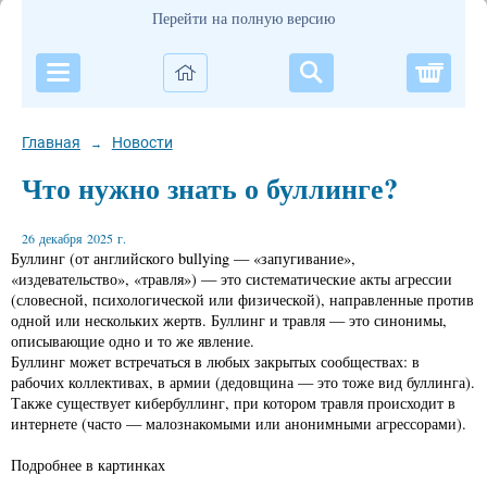
Перейти на полную версию
Корзи
Главная
Новости
→
Что нужно знать о буллинге?
26 декабря 2025 г.
Буллинг (от английского bullying — «запугивание»,
«издевательство», «травля») — это систематические акты агрессии
(словесной, психологической или физической), направленные против
одной или нескольких жертв. Буллинг и травля — это синонимы,
описывающие одно и то же явление.
Буллинг может встречаться в любых закрытых сообществах: в
рабочих коллективах, в армии (дедовщина — это тоже вид буллинга).
Также существует кибербуллинг, при котором травля происходит в
интернете (часто — малознакомыми или анонимными агрессорами).
Подробнее в картинках