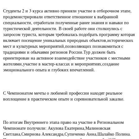
Студенты 2 и 3 курса активно приняли участие в отборочном этапе,
продемонстрировали ответственное отношение к выбранной
специальности, отработали полученные ранее знания и навыки по
туристической деятельности. В своей работе они столкнулись с
запросом туриста, которым требовалась подобрать программу которая
включает посещение уникальных природных объектов,исторических
мест и культурных мероприятий,позволяющих познакомиться с
традициями и обычаями регионов России.Тур должен быть
ориентирован на активное взаимодействие участников с местными
жителями,участие в мастер-классах и мероприятиях,создание
эмоционального опыта и глубоких впечатлений.
С Чемпионатом мечты о любимой профессии находят реальное
воплощение в практическом опыте и соревновательной закалке.
По итогам Внутреннего этапа право на участие в Региональном
Чемпионате получили: Акулова Екатерина,Малиновская
Светлана,Смирнова Александра,Супиченко Анна,Шалайко Полина.