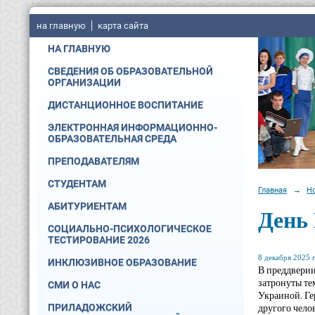
на главную
карта сайта
НА ГЛАВНУЮ
СВЕДЕНИЯ ОБ ОБРАЗОВАТЕЛЬНОЙ
ОРГАНИЗАЦИИ
ДИСТАНЦИОННОЕ ВОСПИТАНИЕ
ЭЛЕКТРОННАЯ ИНФОРМАЦИОННО-
ОБРАЗОВАТЕЛЬНАЯ СРЕДА
ПРЕПОДАВАТЕЛЯМ
СТУДЕНТАМ
Главная
→
Н
АБИТУРИЕНТАМ
День 
СОЦИАЛЬНО-ПСИХОЛОГИЧЕСКОЕ
ТЕСТИРОВАНИЕ 2026
8 декабря 2025 г
ИНКЛЮЗИВНОЕ ОБРАЗОВАНИЕ
В преддверии
затронуты те
СМИ О НАС
Украиной. Ге
другого чело
ПРИЛАДОЖСКИЙ