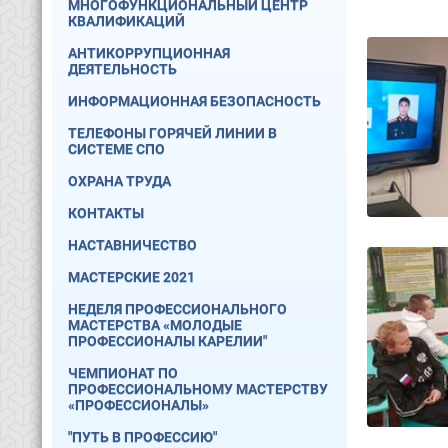
МНОГОФУНКЦИОНАЛЬНЫЙ ЦЕНТР
КВАЛИФИКАЦИЙ
АНТИКОРРУПЦИОННАЯ
ДЕЯТЕЛЬНОСТЬ
ИНФОРМАЦИОННАЯ БЕЗОПАСНОСТЬ
ТЕЛЕФОНЫ ГОРЯЧЕЙ ЛИНИИ В
СИСТЕМЕ СПО
ОХРАНА ТРУДА
КОНТАКТЫ
НАСТАВНИЧЕСТВО
МАСТЕРСКИЕ 2021
НЕДЕЛЯ ПРОФЕССИОНАЛЬНОГО
МАСТЕРСТВА «МОЛОДЫЕ
ПРОФЕССИОНАЛЫ КАРЕЛИИ"
ЧЕМПИОНАТ ПО
ПРОФЕССИОНАЛЬНОМУ МАСТЕРСТВУ
«ПРОФЕССИОНАЛЫ»
"ПУТЬ В ПРОФЕССИЮ"