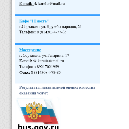
Е-mail:
sk-karelia@mail.ru
Кафе "Юность"
г.Сортавала, ул. Дружбы народов, 21
Телефон
:
8 (81430) 4-77-65
Мастерские
г. Сортавала, ул. Гагарина, 17
E-mail:
sk-karelia@mail.ru
Телефон
:
89217021959
Факс:
8 (81430) 4-78-85
Результаты независимой оценке качества
оказания услуг: