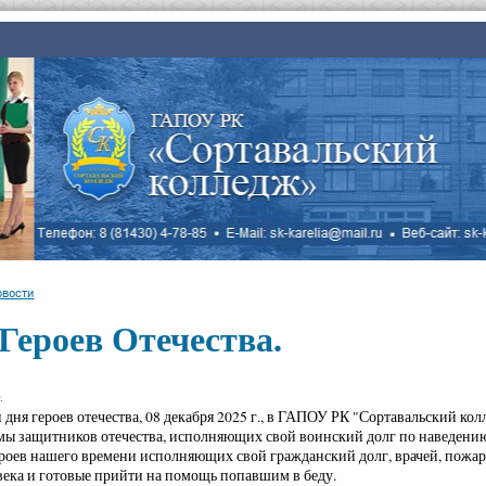
овости
Героев Отечества.
.
 дня героев отечества, 08 декабря 2025 г., в ГАПОУ РК "Сортавальский ко
мы защитников отечества, исполняющих свой воинский долг по наведени
роев нашего времени исполняющих свой гражданский долг, врачей, пожар
века и готовые прийти на помощь попавшим в беду.