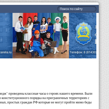
лледж" проведены классные часы о героях нашего времени. Были
ю конституционного порядка на приграничных территориях с
ных, простых граждан РФ которые не могут пройти мимо беды