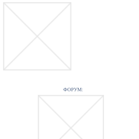
ФОРУМ: