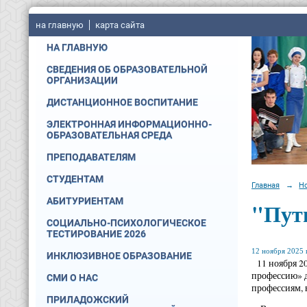
на главную
карта сайта
НА ГЛАВНУЮ
СВЕДЕНИЯ ОБ ОБРАЗОВАТЕЛЬНОЙ
ОРГАНИЗАЦИИ
ДИСТАНЦИОННОЕ ВОСПИТАНИЕ
ЭЛЕКТРОННАЯ ИНФОРМАЦИОННО-
ОБРАЗОВАТЕЛЬНАЯ СРЕДА
ПРЕПОДАВАТЕЛЯМ
СТУДЕНТАМ
Главная
→
Н
АБИТУРИЕНТАМ
"Пут
СОЦИАЛЬНО-ПСИХОЛОГИЧЕСКОЕ
ТЕСТИРОВАНИЕ 2026
12 ноября 2025 г
ИНКЛЮЗИВНОЕ ОБРАЗОВАНИЕ
11 ноября 2
профессию» д
СМИ О НАС
профессиям, 
ПРИЛАДОЖСКИЙ