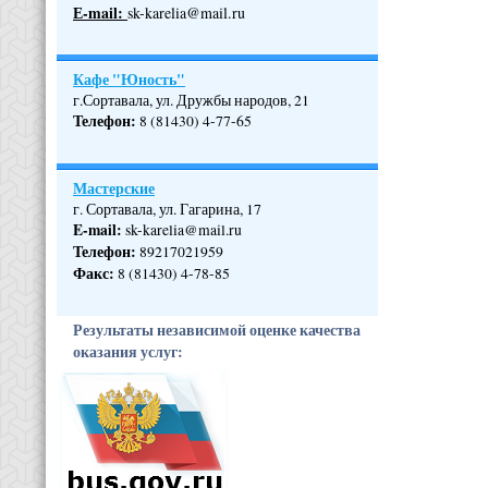
Е-mail:
sk-karelia@mail.ru
Кафе "Юность"
г.Сортавала, ул. Дружбы народов, 21
Телефон
:
8 (81430) 4-77-65
Мастерские
г. Сортавала, ул. Гагарина, 17
E-mail:
sk-karelia@mail.ru
Телефон
:
89217021959
Факс:
8 (81430) 4-78-85
Результаты независимой оценке качества
оказания услуг: