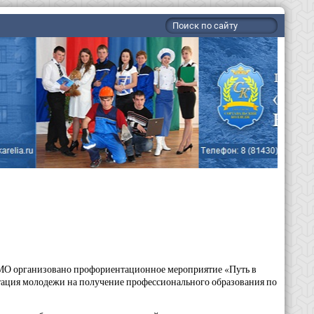
МО организовано профориентационное мероприятие «Путь в
тация молодежи на получение профессионального образования по