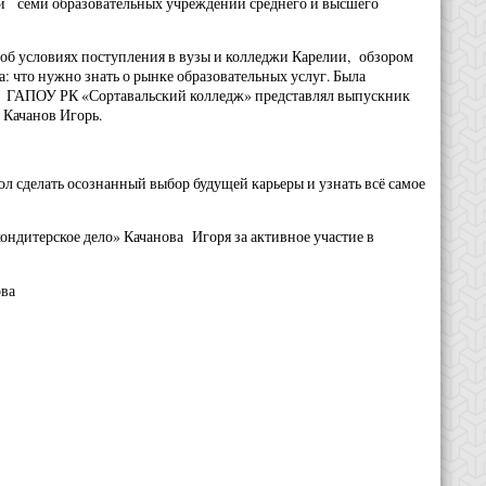
ли семи образовательных учреждений среднего и высшего
б условиях поступления в вузы и колледжи Карелии, обзором
 что нужно знать о рынке образовательных услуг. Была
. ГАПОУ РК «Сортавальский колледж» представлял выпускник
 Качанов Игорь.
 сделать осознанный выбор будущей карьеры и узнать всё самое
ондитерское дело» Качанова Игоря за активное участие в
ва