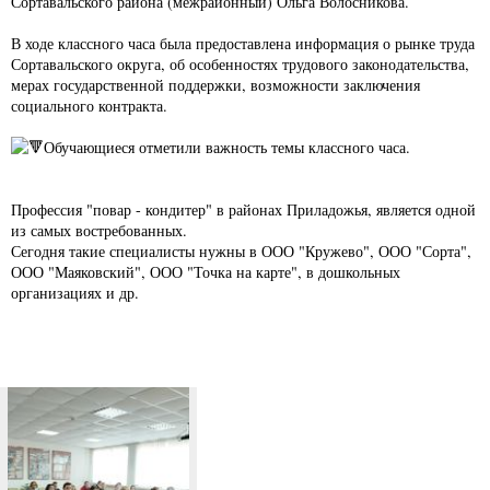
Сортавальского района (межрайонный) Ольга Волосникова.
В ходе классного часа была предоставлена информация о рынке труда
Сортавальского округа, об особенностях трудового законодательства,
мерах государственной поддержки, возможности заключения
социального контракта.
Обучающиеся отметили важность темы классного часа.
Профессия "повар - кондитер" в районах Приладожья, является одной
из самых востребованных.
Сегодня такие специалисты нужны в ООО "Кружево", ООО "Сорта",
ООО "Маяковский", ООО "Точка на карте", в дошкольных
организациях и др.