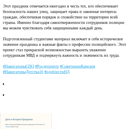
Этот праздник отмечается ежегодно в честь тех, кто обеспечивает
безопасность наших улиц, защищает права и законные интересы
граждан, обеспечивая порядок и спокойствие на территории всей
страны. Именно благодаря самоотверженности сотрудников полиции
мы можем чувствовать себя защищенными каждый день.
Подготовленный студентами материал включает в себя историческое
значение праздника и важные факты о профессии полицейского. Этот
проект стал прекрасной возможностью выразить уважение
сотрудникам МВД и подчеркнуть важность и значимость их труда.
#НавигаторыСПО
#Росдетцентр
#СоветникиКарелия
#НавигаторыДетства10
#одоблестиНД