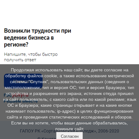
Продолжая использовать наш сайт, вы даете согласие на
обработку файлов cookie, а также использование метрической
системы "Спутник", пользовательских данных (сведения о
местоположении; тип и версия ОС; тип и версия Браузера; тип
устройства и разрешение его экрана; источник откуда пришел
на сайт пользователь; с какого сайта или по какой рекламе; язык
ОС и Браузера; какие страницы открывает и на какие кнопки
нажимает пользователь; ip-адрес) в целях функционирования
сайта и проведения статистических исследований и обзоров.
Если вы не хотите, чтобы ваши данные обрабатывались,
покиньте сайт.
ГАПОУ РК «Сортавальский колледж», 2006-2020
Согласен