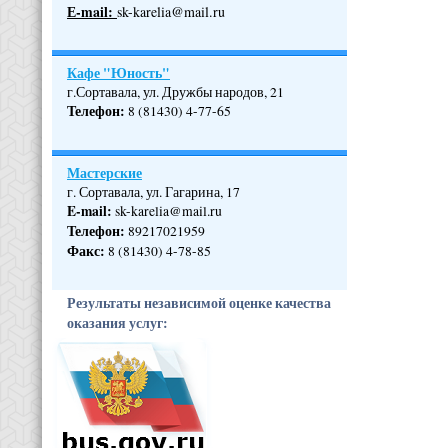
Е-mail:
sk-karelia@mail.ru
Кафе "Юность"
г.Сортавала, ул. Дружбы народов, 21
Телефон
:
8 (81430) 4-77-65
Мастерские
г. Сортавала, ул. Гагарина, 17
E-mail:
sk-karelia@mail.ru
Телефон
:
89217021959
Факс:
8 (81430) 4-78-85
Результаты независимой оценке качества
оказания услуг: