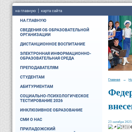
на главную
карта сайта
НА ГЛАВНУЮ
СВЕДЕНИЯ ОБ ОБРАЗОВАТЕЛЬНОЙ
ОРГАНИЗАЦИИ
ДИСТАНЦИОННОЕ ВОСПИТАНИЕ
ЭЛЕКТРОННАЯ ИНФОРМАЦИОННО-
ОБРАЗОВАТЕЛЬНАЯ СРЕДА
ПРЕПОДАВАТЕЛЯМ
СТУДЕНТАМ
Главная
→
Н
АБИТУРИЕНТАМ
Федер
СОЦИАЛЬНО-ПСИХОЛОГИЧЕСКОЕ
ТЕСТИРОВАНИЕ 2026
внесе
ИНКЛЮЗИВНОЕ ОБРАЗОВАНИЕ
СМИ О НАС
23 октября 2025 
Ф
ПРИЛАДОЖСКИЙ