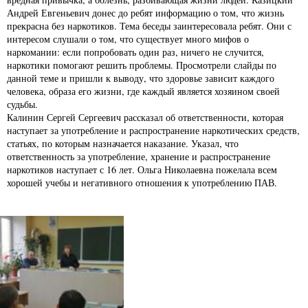
Андрей Евгеньевич донес до ребят информацию о том, что жизнь
прекрасна без наркотиков. Тема беседы заинтересовала ребят. Они с
интересом слушали о том, что существует много мифов о
наркомании: если попробовать один раз, ничего не случится,
наркотики помогают решить проблемы. Просмотрели слайды по
данной теме и пришли к выводу, что здоровье зависит каждого
человека, образа его жизни, где каждый является хозяином своей
судьбы.
Калинин Сергей Сергеевич рассказал об ответственности, которая
наступает за употребление и распространение наркотических средств,
статьях, по которым назначается наказание. Указал, что
ответственность за употребление, хранение и распространение
наркотиков наступает с 16 лет. Ольга Николаевна пожелала всем
хорошей учебы и негативного отношения к употреблению ПАВ.