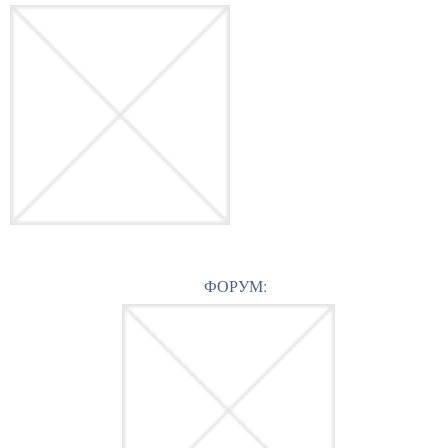
ФОРУМ: