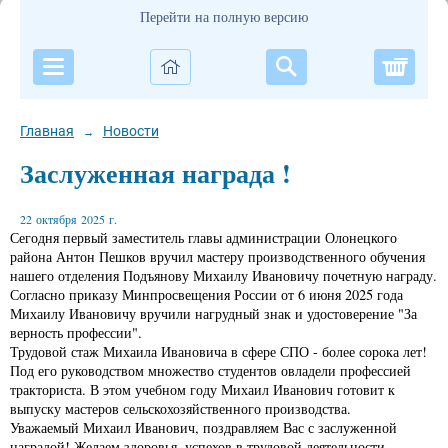
Перейти на полную версию
Корзи
Главная
Новости
→
Заслуженная награда !
22 октября 2025 г.
Сегодня первый заместитель главы администрации Олонецкого
района Антон Пешков вручил мастеру производственного обучения
нашего отделения Подъянову Михаилу Ивановичу почетную награду.
Согласно приказу Минпросвещения России от 6 июня 2025 года
Михаилу Ивановичу вручили нагрудный знак и удостоверение "За
верность профессии".
Трудовой стаж Михаила Ивановича в сфере СПО - более сорока лет!
Под его руководством множество студентов овладели профессией
тракториста. В этом учебном году Михаил Иванович готовит к
выпуску мастеров сельскохозяйственного производства.
Уважаемый Михаил Иванович, поздравляем Вас с заслуженной
наградой! Желаем здоровья, успехов в трудовой деятельности,