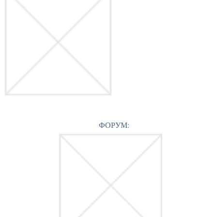
ФОРУМ: