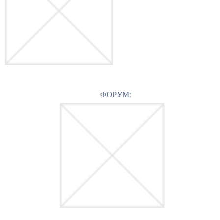
ФОРУМ: