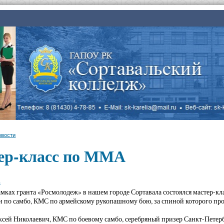
овости
ер-класс по ММА
.
рамках гранта «Росмолодеж» в нашем городе Сортавала состоялся мастер-к
и по самбо, КМС по армейскому рукопашному бою, за спиной которого про
сей Николаевич, КМС по боевому самбо, серебряный призер Санкт-Петерб