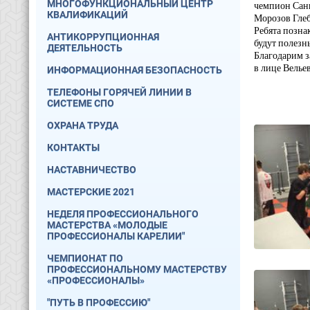
МНОГОФУНКЦИОНАЛЬНЫЙ ЦЕНТР
чемпион Санк
КВАЛИФИКАЦИЙ
Морозов Глеб
Ребята позна
АНТИКОРРУПЦИОННАЯ
будут полезн
ДЕЯТЕЛЬНОСТЬ
Благодарим з
в лице Велье
ИНФОРМАЦИОННАЯ БЕЗОПАСНОСТЬ
ТЕЛЕФОНЫ ГОРЯЧЕЙ ЛИНИИ В
СИСТЕМЕ СПО
ОХРАНА ТРУДА
КОНТАКТЫ
НАСТАВНИЧЕСТВО
МАСТЕРСКИЕ 2021
НЕДЕЛЯ ПРОФЕССИОНАЛЬНОГО
МАСТЕРСТВА «МОЛОДЫЕ
ПРОФЕССИОНАЛЫ КАРЕЛИИ"
ЧЕМПИОНАТ ПО
ПРОФЕССИОНАЛЬНОМУ МАСТЕРСТВУ
«ПРОФЕССИОНАЛЫ»
"ПУТЬ В ПРОФЕССИЮ"