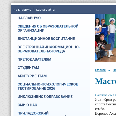
на главную
карта сайта
НА ГЛАВНУЮ
СВЕДЕНИЯ ОБ ОБРАЗОВАТЕЛЬНОЙ
ОРГАНИЗАЦИИ
ДИСТАНЦИОННОЕ ВОСПИТАНИЕ
ЭЛЕКТРОННАЯ ИНФОРМАЦИОННО-
ОБРАЗОВАТЕЛЬНАЯ СРЕДА
ПРЕПОДАВАТЕЛЯМ
СТУДЕНТАМ
Главная
→
Н
АБИТУРИЕНТАМ
Маст
СОЦИАЛЬНО-ПСИХОЛОГИЧЕСКОЕ
ТЕСТИРОВАНИЕ 2026
6 октября 2025 г
ИНКЛЮЗИВНОЕ ОБРАЗОВАНИЕ
3 октября в 
спорта Росси
СМИ О НАС
самбо.
Воронов Алек
ПРИЛАДОЖСКИЙ