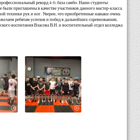
рофессиональный рекорд 4-0, база самбо. Наши студенты:
 были приглашены в качестве участников данного мастер-класса.
ой техники рук и ног. Уверен, что приобретенные навыки очень
желаем ребятам успехов и побед в дальнейших соревнованиях.
еского воспитания Власова В.Н. и воспитательный отдел колледжа