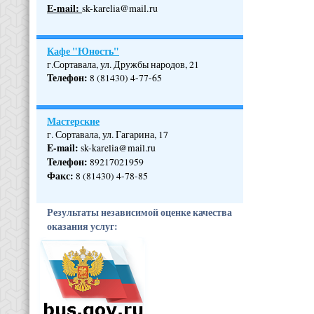
Е-mail:
sk-karelia@mail.ru
Кафе "Юность"
г.Сортавала, ул. Дружбы народов, 21
Телефон
:
8 (81430) 4-77-65
Мастерские
г. Сортавала, ул. Гагарина, 17
E-mail:
sk-karelia@mail.ru
Телефон
:
89217021959
Факс:
8 (81430) 4-78-85
Результаты независимой оценке качества
оказания услуг: