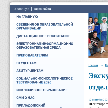
на главную
карта сайта
НА ГЛАВНУЮ
СВЕДЕНИЯ ОБ ОБРАЗОВАТЕЛЬНОЙ
ОРГАНИЗАЦИИ
ДИСТАНЦИОННОЕ ВОСПИТАНИЕ
ЭЛЕКТРОННАЯ ИНФОРМАЦИОННО-
ОБРАЗОВАТЕЛЬНАЯ СРЕДА
ПРЕПОДАВАТЕЛЯМ
СТУДЕНТАМ
Главная
→
Н
АБИТУРИЕНТАМ
Экску
СОЦИАЛЬНО-ПСИХОЛОГИЧЕСКОЕ
ТЕСТИРОВАНИЕ 2026
отдел
ИНКЛЮЗИВНОЕ ОБРАЗОВАНИЕ
СМИ О НАС
12 сентября 2025
10 сентября 
ПРИЛАДОЖСКИЙ