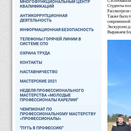
С.Б.побывали
МНОГОФУНКЦИОНАЛЬНЫЙ ЦЕНТР
Студенты поз
КВАЛИФИКАЦИЙ
Рассмотрели 
АНТИКОРРУПЦИОННАЯ
Также была п
ДЕЯТЕЛЬНОСТЬ
современной 
Экскурсию дл
ИНФОРМАЦИОННАЯ БЕЗОПАСНОСТЬ
Выражаем бла
ТЕЛЕФОНЫ ГОРЯЧЕЙ ЛИНИИ В
СИСТЕМЕ СПО
ОХРАНА ТРУДА
КОНТАКТЫ
НАСТАВНИЧЕСТВО
МАСТЕРСКИЕ 2021
НЕДЕЛЯ ПРОФЕССИОНАЛЬНОГО
МАСТЕРСТВА «МОЛОДЫЕ
ПРОФЕССИОНАЛЫ КАРЕЛИИ"
ЧЕМПИОНАТ ПО
ПРОФЕССИОНАЛЬНОМУ МАСТЕРСТВУ
«ПРОФЕССИОНАЛЫ»
"ПУТЬ В ПРОФЕССИЮ"