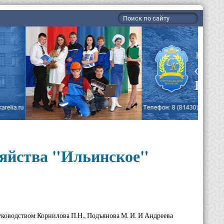
зяйства "Ильинское"
уководством Корнилова П.Н., Подъянова М. И. И Андреева