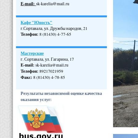
Е-mail:
sk-karelia@mail.ru
Кафе "Юность"
г.Сортавала, ул. Дружбы народов, 21
Телефон
:
8 (81430) 4-77-65
Мастерские
г. Сортавала, ул. Гагарина, 17
E-mail:
sk-karelia@mail.ru
Телефон
:
89217021959
Факс:
8 (81430) 4-78-85
Результаты независимой оценке качества
оказания услуг: