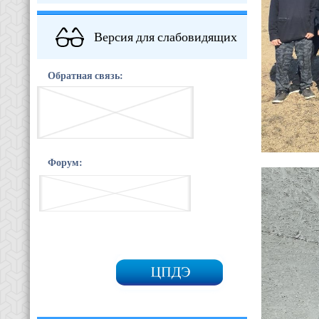
Версия для слабовидящих
Обратная связь:
Форум: