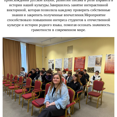
истории нашей культуры.Завершилось занятие интерактивной
викториной, которая позволила каждому проверить собственные
знания и закрепить полученные впечатления.Мероприятие
способствовало повышению интереса студентов к отечественной
культуре и истории родного языка, помогая осознать значимость
грамотности в современном мире.