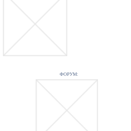
ФОРУМ: