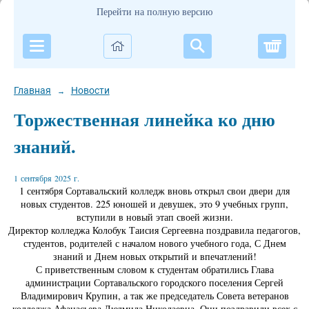
Перейти на полную версию
Корзи
Главная
Новости
→
Торжественная линейка ко дню
знаний.
1 сентября 2025 г.
1 сентября Сортавальский колледж вновь открыл свои двери для
новых студентов. 225 юношей и девушек, это 9 учебных групп,
вступили в новый этап своей жизни.
Директор колледжа Колобук Таисия Сергеевна поздравила педагогов,
студентов, родителей с началом нового учебного года, С Днем
знаний и Днем новых открытий и впечатлений!
С приветственным словом к студентам обратились Глава
администрации Сортавальского городского поселения Сергей
Владимирович Крупин, а так же председатель Совета ветеранов
колледжа Афанасьева Людмила Николаевна. Они поздравили всех с