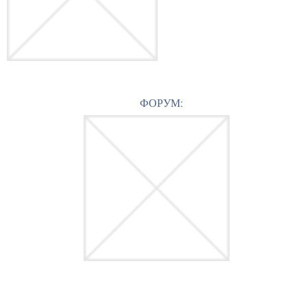
ФОРУМ: