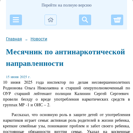
Перейти на полную версию
Корзи
Главная
Новости
→
Месячник по антинаркотической
направленности
15 июня 2025 г.
10 июня 2025 года инспектор по делам несовершеннолетних
Родионова Ольга Николаевна и старший оперуполномоченный по
ОУР старший лейтенант полиции Калинин Сергей Сергеевич
провели беседу о вреде употребления наркотических средств в
группах МР -1 и ОИС – 2.
Рассказал, что основную роль в защите детей от употребления
наркотиков играет семья: активная роль родителей в жизни ребенка,
крепкие семейные узы, понимание проблем и забот своего ребенка,
постоянные обязанности внутри семьи. Указал на косвенные