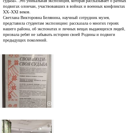
судьба». Это уникальная экспозиция, которая рассказывает о ратных
подвигах олончан, участвовавших в войнах и военных конфликтах
XX–XXI веков.
Светлана Викторовна Белянина, научный сотрудник музея,
представила студентам экспозицию: рассказала о многих героях
нашего района, об экспонатах и личных вещах выдающихся людей,
призвала ребят не забывать историю своей Родины и подвиги
предыдущих поколений.