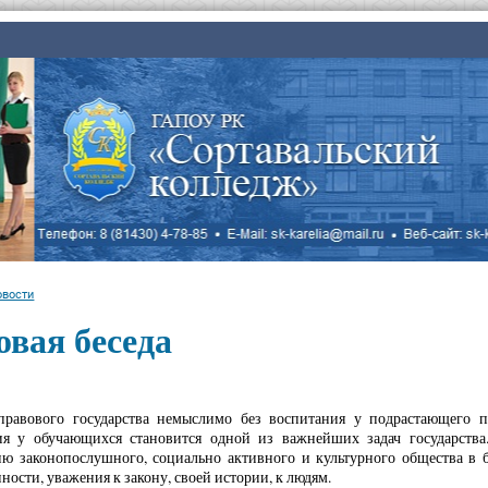
овости
вая беседа
правового государства немыслимо без воспитания у подрастающего п
ия у обучающихся становится одной из важнейших задач государства
ю законопослушного, социально активного и культурного общества в б
ности, уважения к закону, своей истории, к людям.