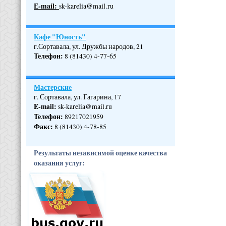
Е-mail:
sk-karelia@mail.ru
Кафе "Юность"
г.Сортавала, ул. Дружбы народов, 21
Телефон
:
8 (81430) 4-77-65
Мастерские
г. Сортавала, ул. Гагарина, 17
E-mail:
sk-karelia@mail.ru
Телефон
:
89217021959
Факс:
8 (81430) 4-78-85
Результаты независимой оценке качества
оказания услуг: