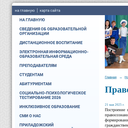
на главную
карта сайта
НА ГЛАВНУЮ
СВЕДЕНИЯ ОБ ОБРАЗОВАТЕЛЬНОЙ
ОРГАНИЗАЦИИ
ДИСТАНЦИОННОЕ ВОСПИТАНИЕ
ЭЛЕКТРОННАЯ ИНФОРМАЦИОННО-
ОБРАЗОВАТЕЛЬНАЯ СРЕДА
ПРЕПОДАВАТЕЛЯМ
СТУДЕНТАМ
Главная
→
Н
АБИТУРИЕНТАМ
Право
СОЦИАЛЬНО-ПСИХОЛОГИЧЕСКОЕ
ТЕСТИРОВАНИЕ 2026
21 мая 2025 г.
ИНКЛЮЗИВНОЕ ОБРАЗОВАНИЕ
Построение 
правосознан
СМИ О НАС
формировани
гражданствен
ПРИЛАДОЖСКИЙ