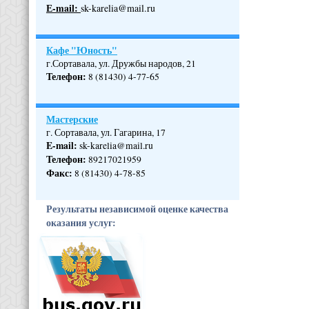
Е-mail:
sk-karelia@mail.ru
Кафе "Юность"
г.Сортавала, ул. Дружбы народов, 21
Телефон
:
8 (81430) 4-77-65
Мастерские
г. Сортавала, ул. Гагарина, 17
E-mail:
sk-karelia@mail.ru
Телефон
:
89217021959
Факс:
8 (81430) 4-78-85
Результаты независимой оценке качества
оказания услуг: