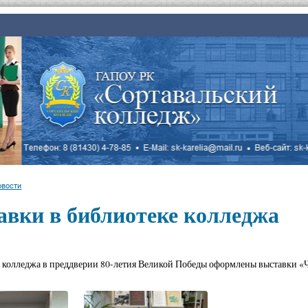
овости
авки в библиотеке колледжа
 колледжа в преддверии 80-летия Великой Победы оформлены выставки «Ч