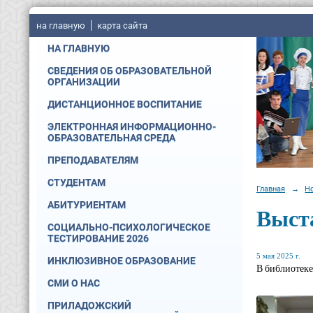
на главную
карта сайта
НА ГЛАВНУЮ
СВЕДЕНИЯ ОБ ОБРАЗОВАТЕЛЬНОЙ
ОРГАНИЗАЦИИ
ДИСТАНЦИОННОЕ ВОСПИТАНИЕ
ЭЛЕКТРОННАЯ ИНФОРМАЦИОННО-
ОБРАЗОВАТЕЛЬНАЯ СРЕДА
ПРЕПОДАВАТЕЛЯМ
СТУДЕНТАМ
Главная
→
Н
АБИТУРИЕНТАМ
Выст
СОЦИАЛЬНО-ПСИХОЛОГИЧЕСКОЕ
ТЕСТИРОВАНИЕ 2026
5 мая 2025 г.
ИНКЛЮЗИВНОЕ ОБРАЗОВАНИЕ
В библиотеке
СМИ О НАС
ПРИЛАДОЖСКИЙ