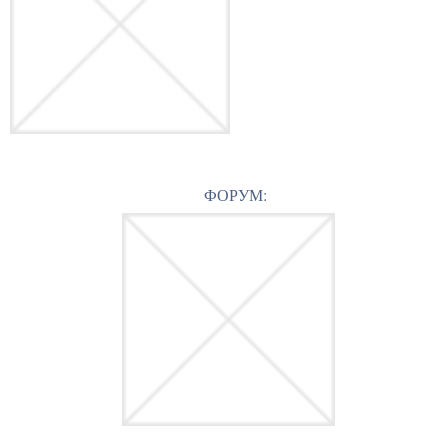
ФОРУМ: