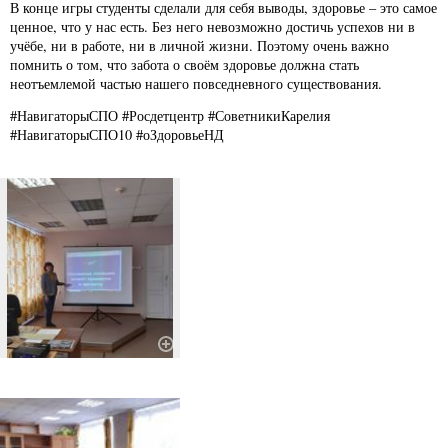
В конце игры студенты сделали для себя выводы, здоровье – это самое
ценное, что у нас есть. Без него невозможно достичь успехов ни в
учёбе, ни в работе, ни в личной жизни. Поэтому очень важно
помнить о том, что забота о своём здоровье должна стать
неотъемлемой частью нашего повседневного существования.
#НавигаторыСПО #Росдетцентр #СоветникиКарелия
#НавигаторыСПО10 #оЗдоровьеНД