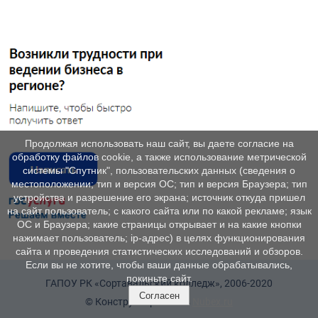
Продолжая использовать наш сайт, вы даете согласие на
обработку файлов cookie, а также использование метрической
системы "Спутник", пользовательских данных (сведения о
местоположении; тип и версия ОС; тип и версия Браузера; тип
устройства и разрешение его экрана; источник откуда пришел
на сайт пользователь; с какого сайта или по какой рекламе; язык
ОС и Браузера; какие страницы открывает и на какие кнопки
нажимает пользователь; ip-адрес) в целях функционирования
сайта и проведения статистических исследований и обзоров.
Если вы не хотите, чтобы ваши данные обрабатывались,
покиньте сайт.
ГАПОУ РК «Сортавальский колледж», 2006-2020
Согласен
© Конструктор сайтов
Nubex.ru