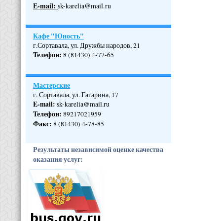
Е-mail:
sk-karelia@mail.ru
Кафе "Юность"
г.Сортавала, ул. Дружбы народов, 21
Телефон
:
8 (81430) 4-77-65
Мастерские
г. Сортавала, ул. Гагарина, 17
E-mail:
sk-karelia@mail.ru
Телефон
:
89217021959
Факс:
8 (81430) 4-78-85
Результаты независимой оценке качества
оказания услуг: