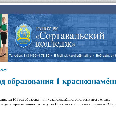
овости
од образования 1 краснознамён
олняется 101 год образования 1 краснознамённого пограничного отряда.
5 года по приглашению руководства Службы в г. Сортавале студенты 831 