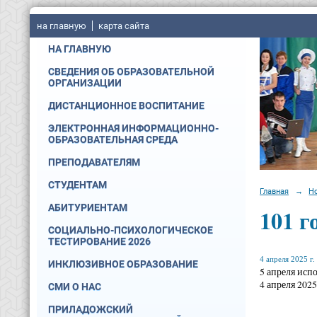
на главную
карта сайта
НА ГЛАВНУЮ
СВЕДЕНИЯ ОБ ОБРАЗОВАТЕЛЬНОЙ
ОРГАНИЗАЦИИ
ДИСТАНЦИОННОЕ ВОСПИТАНИЕ
ЭЛЕКТРОННАЯ ИНФОРМАЦИОННО-
ОБРАЗОВАТЕЛЬНАЯ СРЕДА
ПРЕПОДАВАТЕЛЯМ
СТУДЕНТАМ
Главная
→
Н
АБИТУРИЕНТАМ
101 г
СОЦИАЛЬНО-ПСИХОЛОГИЧЕСКОЕ
ТЕСТИРОВАНИЕ 2026
4 апреля 2025 г.
ИНКЛЮЗИВНОЕ ОБРАЗОВАНИЕ
5 апреля исп
4 апреля 202
СМИ О НАС
ПРИЛАДОЖСКИЙ