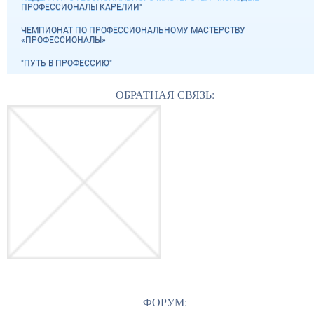
ПРОФЕССИОНАЛЫ КАРЕЛИИ"
ЧЕМПИОНАТ ПО ПРОФЕССИОНАЛЬНОМУ МАСТЕРСТВУ
«ПРОФЕССИОНАЛЫ»
"ПУТЬ В ПРОФЕССИЮ"
ОБРАТНАЯ СВЯЗЬ:
ФОРУМ: