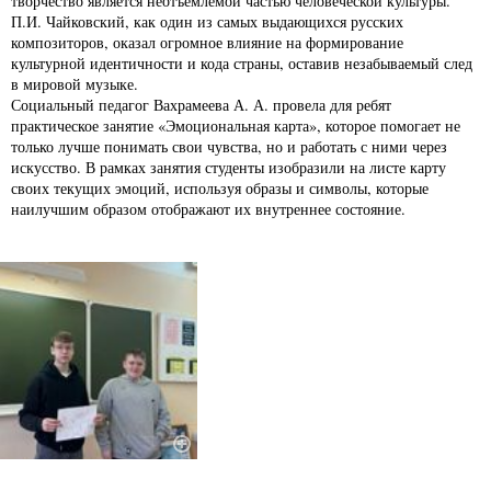
творчество является неотъемлемой частью человеческой культуры.
П.И. Чайковский, как один из самых выдающихся русских
композиторов, оказал огромное влияние на формирование
культурной идентичности и кода страны, оставив незабываемый след
в мировой музыке.
Социальный педагог Вахрамеева А. А. провела для ребят
практическое занятие «Эмоциональная карта», которое помогает не
только лучше понимать свои чувства, но и работать с ними через
искусство. В рамках занятия студенты изобразили на листе карту
своих текущих эмоций, используя образы и символы, которые
наилучшим образом отображают их внутреннее состояние.