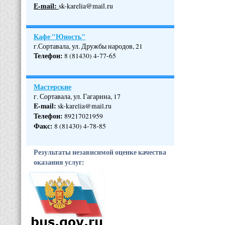
Е-mail:
sk-karelia@mail.ru
Кафе "Юность"
г.Сортавала, ул. Дружбы народов, 21
Телефон
:
8 (81430) 4-77-65
Мастерские
г. Сортавала, ул. Гагарина, 17
E-mail:
sk-karelia@mail.ru
Телефон
:
89217021959
Факс:
8 (81430) 4-78-85
Результаты независимой оценке качества
оказания услуг: