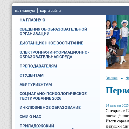
на главную
карта сайта
НА ГЛАВНУЮ
СВЕДЕНИЯ ОБ ОБРАЗОВАТЕЛЬНОЙ
ОРГАНИЗАЦИИ
ДИСТАНЦИОННОЕ ВОСПИТАНИЕ
ЭЛЕКТРОННАЯ ИНФОРМАЦИОННО-
ОБРАЗОВАТЕЛЬНАЯ СРЕДА
ПРЕПОДАВАТЕЛЯМ
СТУДЕНТАМ
Главная
→
Н
АБИТУРИЕНТАМ
Перве
СОЦИАЛЬНО-ПСИХОЛОГИЧЕСКОЕ
ТЕСТИРОВАНИЕ 2026
24 февраля 2025 
ИНКЛЮЗИВНОЕ ОБРАЗОВАНИЕ
7 февраля в 
посвящённое 
СМИ О НАС
Итоги сорев
Девушки (ли
ПРИЛАДОЖСКИЙ