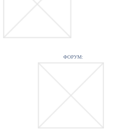
ФОРУМ: