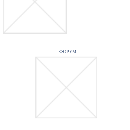
ФОРУМ: