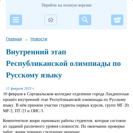
Перейти на полную версию
Корзи
Главная
Новости
→
Внутренний этап
Республиканской олимпиады по
Русскому языку
12 февраля 2025 г.
10 февраля в Сортавальском колледже отделении города Лахденпохья
прошёл внутренний этап Республиканской олимпиады по Русскому
языку. В нём приняли участие студенты первых курсов, групп МГ-20,
МР-2, ПТ-23 и ОИС-3.
Компетентное жюри оценивало работы студентов, которые состояли
из заданий различного уровня сложности. По окончании проверки
работ, жюри приняло следующее решение: