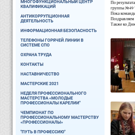
МНОГОФУНКЦИОНАЛЬНЫЙ ЦЕНТР
По результат
КВАЛИФИКАЦИЙ
группы №49 
Пока команды
АНТИКОРРУПЦИОННАЯ
Поздравляем 
ДЕЯТЕЛЬНОСТЬ
Также ко Дню
ИНФОРМАЦИОННАЯ БЕЗОПАСНОСТЬ
ТЕЛЕФОНЫ ГОРЯЧЕЙ ЛИНИИ В
СИСТЕМЕ СПО
ОХРАНА ТРУДА
КОНТАКТЫ
НАСТАВНИЧЕСТВО
МАСТЕРСКИЕ 2021
НЕДЕЛЯ ПРОФЕССИОНАЛЬНОГО
МАСТЕРСТВА «МОЛОДЫЕ
ПРОФЕССИОНАЛЫ КАРЕЛИИ"
ЧЕМПИОНАТ ПО
ПРОФЕССИОНАЛЬНОМУ МАСТЕРСТВУ
«ПРОФЕССИОНАЛЫ»
"ПУТЬ В ПРОФЕССИЮ"