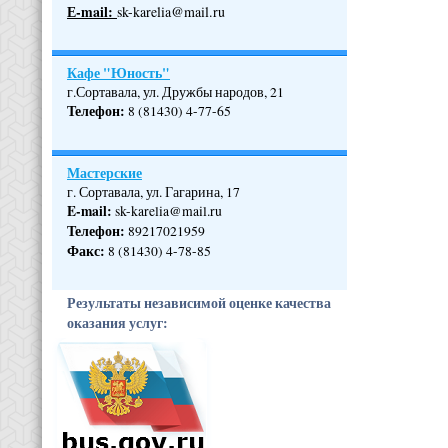
Е-mail:
sk-karelia@mail.ru
Кафе "Юность"
г.Сортавала, ул. Дружбы народов, 21
Телефон
:
8 (81430) 4-77-65
Мастерские
г. Сортавала, ул. Гагарина, 17
E-mail:
sk-karelia@mail.ru
Телефон
:
89217021959
Факс:
8 (81430) 4-78-85
Результаты независимой оценке качества
оказания услуг: