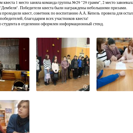
ам квеста 1 место заняла команда группы №29 "29 грамм", 2 место завоевал
"Дембеля". Победители квеста были награждены небольшими призами.
 проходили квест, советник по воспитанию А.А. Кепель провела для остал
победителей, благодарим всех участников квеста!
 студента в отделении оформлен информационный стенд.