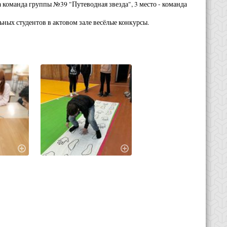
а команда группы №39 "Путеводная звезда", 3 место - команда
ьных студентов в актовом зале весёлые конкурсы.