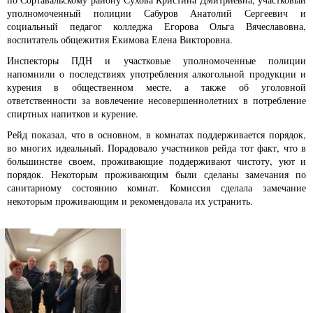
уполномоченный полиции Сабуров Анатолий Сергеевич и
социальный педагог колледжа Егорова Ольга Вячеславовна,
воспитатель общежития Екимова Елена Викторовна.
Инспекторы ПДН и участковые уполномоченные полиции
напомнили о последствиях употребления алкогольной продукции и
курения в общественном месте, а также об уголовной
ответственности за вовлечение несовершеннолетних в потребление
спиртных напитков и курение.
Рейд показал, что в основном, в комнатах поддерживается порядок,
во многих идеальный. Порадовало участников рейда тот факт, что в
большинстве своем, проживающие поддерживают чистоту, уют и
порядок. Некоторым проживающим были сделаны замечания по
санитарному состоянию комнат. Комиссия сделала замечание
некоторым проживающим и рекомендовала их устранить.