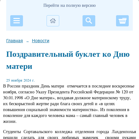
Перейти на полную версию
Корзи
Главная
Новости
→
Поздравительный буклет ко Дню
матери
25 ноября 2024 г.
В России праздник День матери отмечается в последнее воскресенье
ноября, согласно Указу Президента Российской Федерации № 120 от
30.01.1998 «О Дне матери», воздавая должное материнскому труду,
их бескорыстной жертве ради блага своих детей и «в целях
повышения социальной значимости материнства». Из поколения в
поколение для каждого человека мама – самый главный человек в
жизни.
Студенты Сортавальского колледжа отделения города Лахденпохья
решили сделать для своих любимых мамочек своими руками