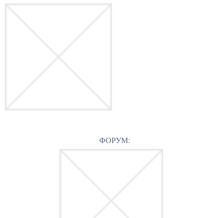
ФОРУМ: