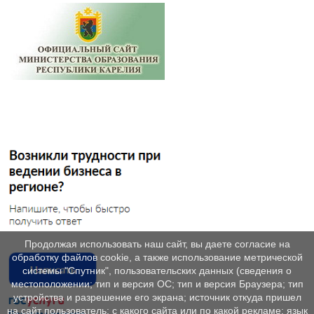
Продолжая использовать наш сайт, вы даете согласие на
обработку файлов cookie, а также использование метрической
системы "Спутник", пользовательских данных (сведения о
местоположении; тип и версия ОС; тип и версия Браузера; тип
устройства и разрешение его экрана; источник откуда пришел
на сайт пользователь; с какого сайта или по какой рекламе; язык