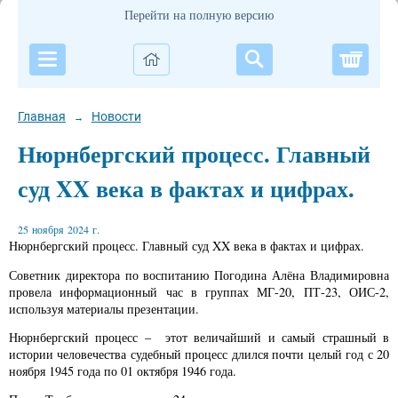
Перейти на полную версию
Корзи
Главная
Новости
→
Нюрнбергский процесс. Главный
суд XX века в фактах и цифрах.
25 ноября 2024 г.
Нюрнбергский процесс. Главный суд XX века в фактах и цифрах.
Советник директора по воспитанию Погодина Алёна Владимировна
провела информационный час в группах МГ-20, ПТ-23, ОИС-2,
используя материалы презентации.
Нюрнбергский процесс – этот величайший и самый страшный в
истории человечества судебный процесс длился почти целый год с 20
ноября 1945 года по 01 октября 1946 года.