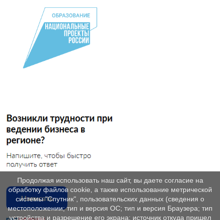
Продолжая использовать наш сайт, вы даете согласие на
обработку файлов cookie, а также использование метрической
системы "Спутник", пользовательских данных (сведения о
местоположении; тип и версия ОС; тип и версия Браузера; тип
устройства и разрешение его экрана; источник откуда пришел