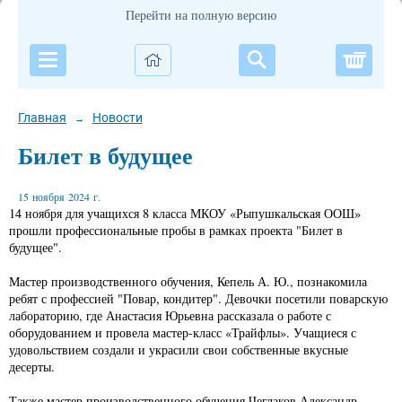
Перейти на полную версию
Корзи
Главная
Новости
→
Билет в будущее
15 ноября 2024 г.
14 ноября для учащихся 8 класса МКОУ «Рыпушкальская ООШ»
прошли профессиональные пробы в рамках проекта "Билет в
будущее".
Мастер производственного обучения, Кепель А. Ю., познакомила
ребят с профессией "Повар, кондитер". Девочки посетили поварскую
лабораторию, где Анастасия Юрьевна рассказала о работе с
оборудованием и провела мастер-класс «Трайфлы». Учащиеся с
удовольствием создали и украсили свои собственные вкусные
десерты.
Также мастер производственного обучения Чеглаков Александр