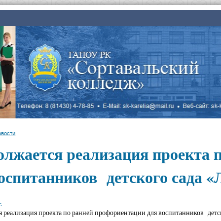
овости
олжается реализация проекта 
воспитанников детского сада 
.
 реализация проекта по ранней профориентации для воспитанников детс