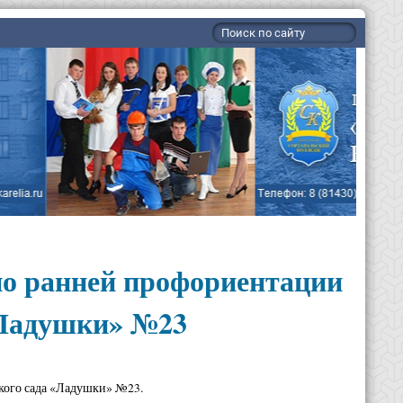
по ранней профориентации
«Ладушки» №23
кого сада «Ладушки» №23.