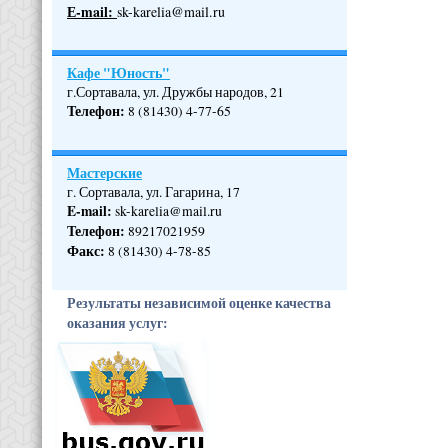
Е-mail:
sk-karelia@mail.ru
Кафе "Юность"
г.Сортавала, ул. Дружбы народов, 21
Телефон
:
8 (81430) 4-77-65
Мастерские
г. Сортавала, ул. Гагарина, 17
E-mail:
sk-karelia@mail.ru
Телефон
:
89217021959
Факс:
8 (81430) 4-78-85
Результаты независимой оценке качества
оказания услуг: