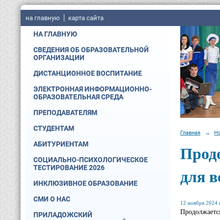
на главную
карта сайта
НА ГЛАВНУЮ
СВЕДЕНИЯ ОБ ОБРАЗОВАТЕЛЬНОЙ
ОРГАНИЗАЦИИ
ДИСТАНЦИОННОЕ ВОСПИТАНИЕ
ЭЛЕКТРОННАЯ ИНФОРМАЦИОННО-
ОБРАЗОВАТЕЛЬНАЯ СРЕДА
ПРЕПОДАВАТЕЛЯМ
СТУДЕНТАМ
Главная
→
Н
АБИТУРИЕНТАМ
Прод
СОЦИАЛЬНО-ПСИХОЛОГИЧЕСКОЕ
ТЕСТИРОВАНИЕ 2026
для 
ИНКЛЮЗИВНОЕ ОБРАЗОВАНИЕ
СМИ О НАС
12 ноября 2024 г
Продолжается
ПРИЛАДОЖСКИЙ