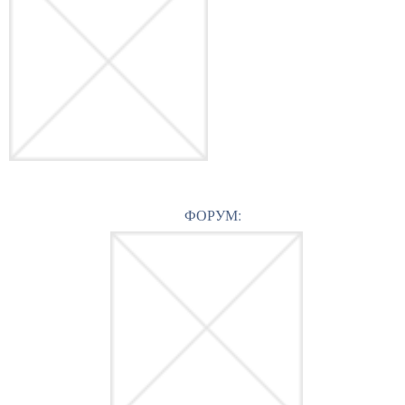
ФОРУМ: