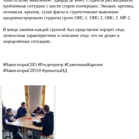
проблемные ситуации с шести сторон поочерёдно. Эмоции, критика,
оптимизм, креатив, сухие факты и стратегическое мышление
продемонстрировали студенты групп ОИС-1, ОИС-2, ОИС-3, МР-2.
В конце занятия каждой группой был представлен портрет отца,
личностные характеристики и описание отца: что он делает в
определённых ситуациях.
#НавигаторыСПО #Росдетцентр #СоветникиКарелия
#НавигаторыСПО10 #деньотцаНД