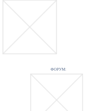
ФОРУМ: