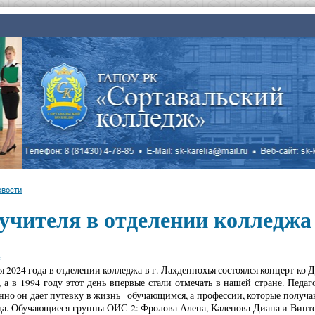
овости
учителя в отделении колледжа 
.
24 года в отделении колледжа в г. Лахденпохья состоялся концерт ко Д
, а в 1994 году этот день впервые стали отмечать в нашей стране. Педа
но он дает путевку в жизнь обучающимся, а профессии, которые получа
да. Обучающиеся группы ОИС-2: Фролова Алена, Каленова Диана и Винтер