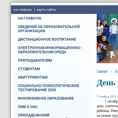
на главную
карта сайта
НА ГЛАВНУЮ
СВЕДЕНИЯ ОБ ОБРАЗОВАТЕЛЬНОЙ
ОРГАНИЗАЦИИ
ДИСТАНЦИОННОЕ ВОСПИТАНИЕ
ЭЛЕКТРОННАЯ ИНФОРМАЦИОННО-
ОБРАЗОВАТЕЛЬНАЯ СРЕДА
ПРЕПОДАВАТЕЛЯМ
СТУДЕНТАМ
Главная
→
Н
АБИТУРИЕНТАМ
День 
СОЦИАЛЬНО-ПСИХОЛОГИЧЕСКОЕ
ТЕСТИРОВАНИЕ 2026
5 октября 2024 г
ИНКЛЮЗИВНОЕ ОБРАЗОВАНИЕ
3 октября 20
день учителя
СМИ О НАС
ребенка.
Имен
на рынке тру
ПРИЛАДОЖСКИЙ