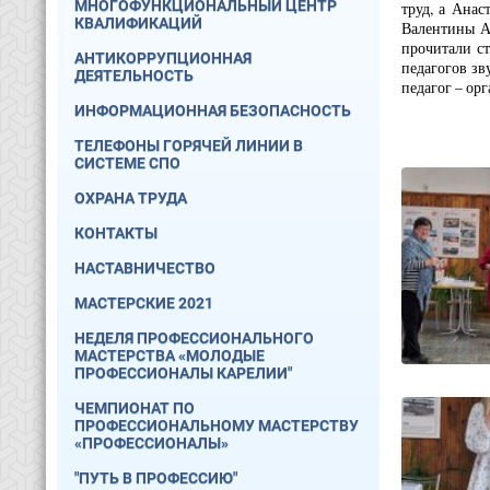
МНОГОФУНКЦИОНАЛЬНЫЙ ЦЕНТР
труд, а Анас
КВАЛИФИКАЦИЙ
Валентины А
прочитали ст
АНТИКОРРУПЦИОННАЯ
педагогов зв
ДЕЯТЕЛЬНОСТЬ
педагог – ор
ИНФОРМАЦИОННАЯ БЕЗОПАСНОСТЬ
ТЕЛЕФОНЫ ГОРЯЧЕЙ ЛИНИИ В
СИСТЕМЕ СПО
ОХРАНА ТРУДА
КОНТАКТЫ
НАСТАВНИЧЕСТВО
МАСТЕРСКИЕ 2021
НЕДЕЛЯ ПРОФЕССИОНАЛЬНОГО
МАСТЕРСТВА «МОЛОДЫЕ
ПРОФЕССИОНАЛЫ КАРЕЛИИ"
ЧЕМПИОНАТ ПО
ПРОФЕССИОНАЛЬНОМУ МАСТЕРСТВУ
«ПРОФЕССИОНАЛЫ»
"ПУТЬ В ПРОФЕССИЮ"