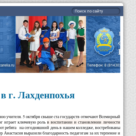
в г. Лахденпохья
ню учителя. 5 октября свыше ста государств отмечают Всемирный
гог играет ключевую роль
в воспитании и становлении личности
ют ребята на сегодняшний день в нашем колледже, востребованы
 Анастасия выразили благодарность педагогам за их терпение и