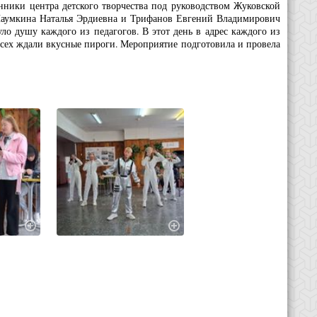
анники центра детского творчества под руководством Жуковской
Наумкина Наталья Эрдиевна и Трифанов Евгений Владимирович
ло душу каждого из педагогов. В этот день в адрес каждого из
 всех ждали вкусные пироги. Мероприятие подготовила и провела