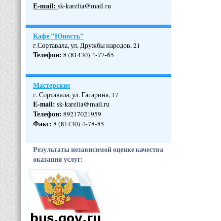
Е-mail:
sk-karelia@mail.ru
Кафе "Юность"
г.Сортавала, ул. Дружбы народов, 21
Телефон
:
8 (81430) 4-77-65
Мастерские
г. Сортавала, ул. Гагарина, 17
E-mail:
sk-karelia@mail.ru
Телефон
:
89217021959
Факс:
8 (81430) 4-78-85
Результаты независимой оценке качества
оказания услуг: