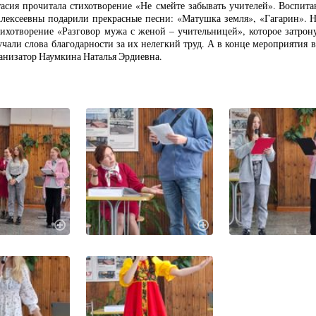
тасия прочитала стихотворение «Не смейте забывать учителей». Воспит
лексеевны подарили прекрасные песни: «Матушка земля», «Гагарин». 
ихотворение «Разговор мужа с женой – учительницей», которое затрону
учали слова благодарности за их нелегкий труд. А в конце мероприятия
ганизатор Наумкина Наталья Эрдиевна.