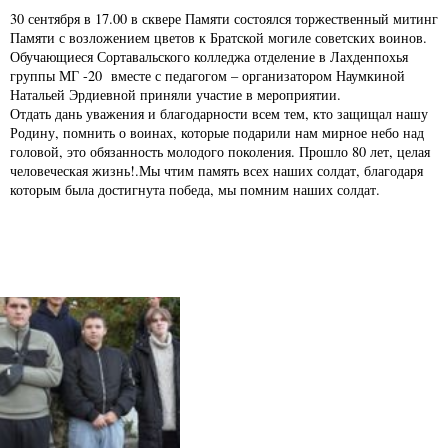
30 сентября в 17.00 в сквере Памяти состоялся торжественный митинг
Памяти с возложением цветов к Братской могиле советских воинов.
Обучающиеся Сортавальского колледжа отделение в Лахденпохья
группы МГ -20 вместе с педагогом – организатором Наумкиной
Натальей Эрдиевной приняли участие в мероприятии.
Отдать дань уважения и благодарности всем тем, кто защищал нашу
Родину, помнить о воинах, которые подарили нам мирное небо над
головой, это обязанность молодого поколения. Прошло 80 лет, целая
человеческая жизнь!.Мы чтим память всех наших солдат, благодаря
которым была достигнута победа, мы помним наших солдат.