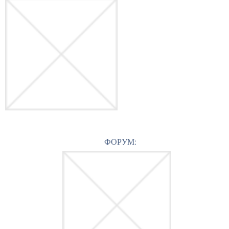
ФОРУМ: