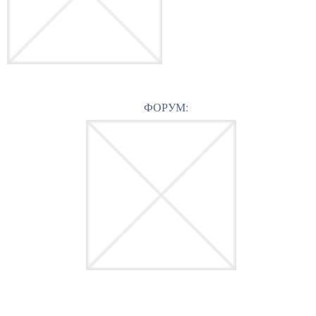
ФОРУМ: