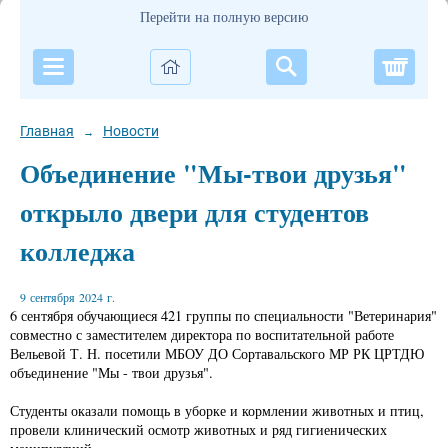
Перейти на полную версию
Корзи
Главная
Новости
→
Объединение "Мы-твои друзья"
открыло двери для студентов
колледжа
9 сентября 2024 г.
6 сентября обучающиеся 421 группы по специальности "Ветеринария"
совместно с заместителем директора по воспитательной работе
Вельевой Т. Н. посетили МБОУ ДО Сортавальского МР РК ЦРТДЮ
объединение "Мы - твои друзья".
Студенты оказали помощь в уборке и кормлении животных и птиц,
провели клинический осмотр животных и ряд гигиенических