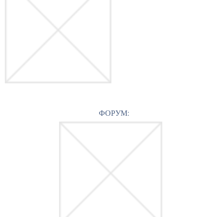
ФОРУМ: