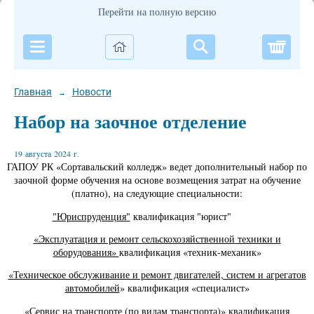
Перейти на полную версию
Корзи
Главная
Новости
→
Набор на заочное отделение
19 августа 2024 г.
ГАПОУ РК «Сортавальский колледж» ведет дополнительный набор по
заочной форме обучения на основе возмещения затрат на обучение
(платно), на следующие специальности:
"Юриспруденция"
квалификация "юрист"
«Эксплуатация и ремонт сельскохозяйственной техники и
оборудования»
квалификация «техник-механик»
«Техническое обслуживание и ремонт двигателей, систем и агрегатов
автомобилей
» квалификация «специалист»
«Сервис на транспорте (по видам транспорта
)» квалификация