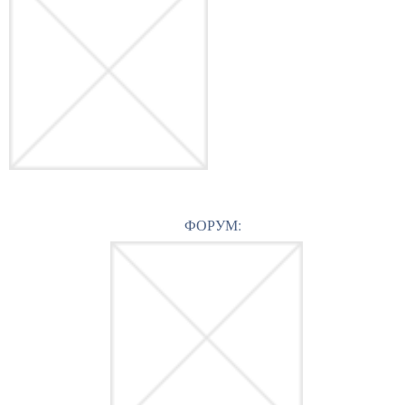
ФОРУМ: