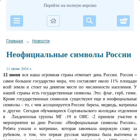
Перейти на полную версию
Корзи
Главная
Новости
→
Неофициальные символы России
11 июня 2024 г.
12 июня
вся наша огромная страна отмечает день России. Россия –
самое большое государство мира, что составляет около 11% площади
всей земли и стоит на девятом месте по численности населения. У
нашей страны есть государственные символы. Это: флаг, герб, гимн.
Кроме государственных символов существуют еще и неофициальные
символы – то, с чем ассоциируется Россия: береза, медведь, матрешка
и другие. Сегодня обучающиеся Сортавальского колледжа отделения
в Лахденпохья группы МГ -19 и ОИС -2 приняли участие в
мероприятии ко дню России: «Неофициальные символы России».
Ребята узнали о матрешке, которая завоевала широкую славу за
рубежом, о том, что первая русская матрешка была выточена и