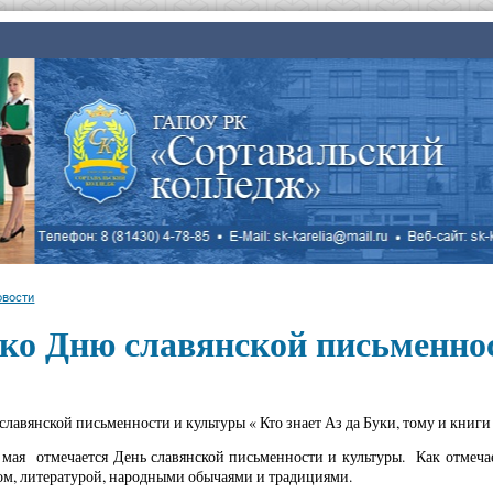
овости
 ко Дню славянской письменно
славянской письменности и культуры « Кто знает Аз да Буки, тому и книги
мая отмечается День славянской письменности и культуры. Как отмечаетс
м, литературой, народными обычаями и традициями.