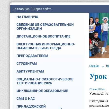
на главную
карта сайта
НА ГЛАВНУЮ
СВЕДЕНИЯ ОБ ОБРАЗОВАТЕЛЬНОЙ
ОРГАНИЗАЦИИ
ДИСТАНЦИОННОЕ ВОСПИТАНИЕ
ЭЛЕКТРОННАЯ ИНФОРМАЦИОННО-
ОБРАЗОВАТЕЛЬНАЯ СРЕДА
ПРЕПОДАВАТЕЛЯМ
СТУДЕНТАМ
Главная
→
Н
АБИТУРИЕНТАМ
Урок
СОЦИАЛЬНО-ПСИХОЛОГИЧЕСКОЕ
ТЕСТИРОВАНИЕ 2026
28 мая 2024 г.
ИНКЛЮЗИВНОЕ ОБРАЗОВАНИЕ
Урок ко Дню 
СМИ О НАС
Ежегодно 24 
родным языко
ПРИЛАДОЖСКИЙ