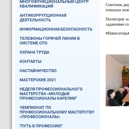
МНОГОФУНКЦИОНАЛЬНЫЙ ЦЕНТР
Советник дир
КВАЛИФИКАЦИЙ
показала зна
АНТИКОРРУПЦИОННАЯ
Посмотрев н
ДЕЯТЕЛЬНОСТЬ
заданиями со
ИНФОРМАЦИОННАЯ БЕЗОПАСНОСТЬ
#Навигаторы
ТЕЛЕФОНЫ ГОРЯЧЕЙ ЛИНИИ В
СИСТЕМЕ СПО
ОХРАНА ТРУДА
КОНТАКТЫ
НАСТАВНИЧЕСТВО
МАСТЕРСКИЕ 2021
НЕДЕЛЯ ПРОФЕССИОНАЛЬНОГО
МАСТЕРСТВА «МОЛОДЫЕ
ПРОФЕССИОНАЛЫ КАРЕЛИИ"
ЧЕМПИОНАТ ПО
ПРОФЕССИОНАЛЬНОМУ МАСТЕРСТВУ
«ПРОФЕССИОНАЛЫ»
"ПУТЬ В ПРОФЕССИЮ"