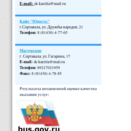
Е-mail:
sk-karelia@mail.ru
Кафе "Юность"
г.Сортавала, ул. Дружбы народов, 21
Телефон
:
8 (81430) 4-77-65
Мастерские
г. Сортавала, ул. Гагарина, 17
E-mail:
sk-karelia@mail.ru
Телефон
:
89217021959
Факс:
8 (81430) 4-78-85
Результаты независимой оценке качества
оказания услуг: